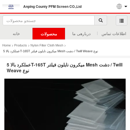
Anping County PFM Screen CO.,Ltd
اطلاعات تماس
دربارهی ما
خانه
محصولات
>
>
>
Home
Products
Nylon Filter Cloth Mesh
عملکرد بالا 5T-165T میکرون نایلون فیلتر Mesh دشت / Twill Weave نوع
عملکرد بالا 5T-165T میکرون نایلون فیلتر Mesh دشت / Twill
Weave نوع