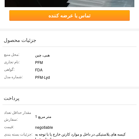
تماس با عرضه کننده
جزئیات محصول
محل منبع:
هبی، چین
نام تجاری:
PFM
گواهی:
FDA
شماره مدل:
PFM-Lyd
پرداخت
مقدار حداقل تعداد
1 متر مربع
سفارش:
قیمت:
negotiable
کیسه های پلاستیکی در داخل و موارد کارتن خارج یا با توجه به
جزئیات بسته بندی:
نیازهای شما.