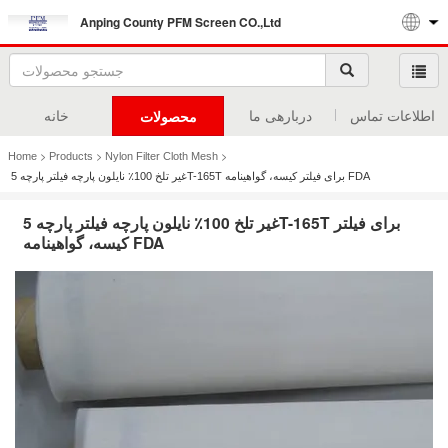
Anping County PFM Screen CO.,Ltd
اطلاعات تماس
دربارهی ما
خانه
محصولات
>
>
>
Home
Products
Nylon Filter Cloth Mesh
غیر تلخ 100٪ نایلون پارچه فیلتر پارچه 5T-165T برای فیلتر کیسه، گواهینامه FDA
غیر تلخ 100٪ نایلون پارچه فیلتر پارچه 5T-165T برای فیلتر
کیسه، گواهینامه FDA