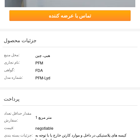
تماس با عرضه کننده
جزئیات محصول
محل منبع:
هبی، چین
نام تجاری:
PFM
گواهی:
FDA
شماره مدل:
PFM-Lyd
پرداخت
مقدار حداقل تعداد
1 متر مربع
سفارش:
قیمت:
negotiable
کیسه های پلاستیکی در داخل و موارد کارتن خارج یا با توجه به
جزئیات بسته بندی:
نیازهای شما.