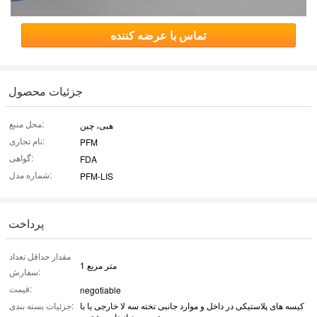
تماس با عرضه کننده
جزئیات محصول
محل منبع:
هبی، چین
نام تجاری:
PFM
گواهی:
FDA
شماره مدل:
PFM-LIS
پرداخت
مقدار حداقل تعداد
1 متر مربع
سفارش:
قیمت:
negotiable
کیسه های پلاستیکی در داخل و موارد جانبی تخته سه لا خارجی یا با
جزئیات بسته بندی:
توجه به نیازهای مشتری.