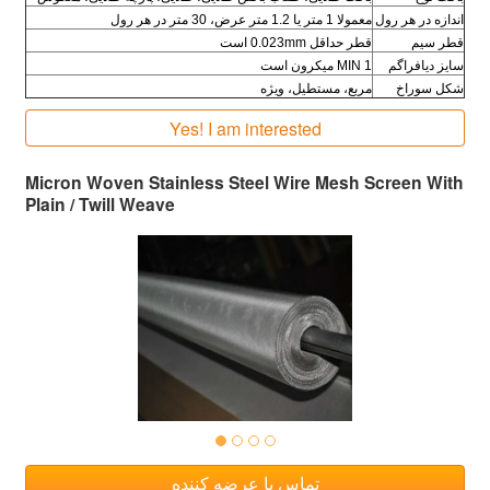
اندازه در هر رول
معمولا 1 متر یا 1.2 متر عرض، 30 متر در هر رول
قطر سیم
قطر حداقل 0.023mm است
سایز دیافراگم
MIN 1 میکرون است
شکل سوراخ
مربع، مستطیل، ویژه
Yes! I am interested
Micron Woven Stainless Steel Wire Mesh Screen With
Plain / Twill Weave
تماس با عرضه کننده