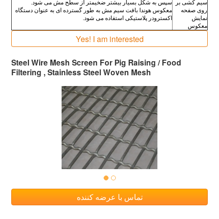
سیم کشی بر
سپس به شکل بسیار بیشتر ضخیمتر از سطح مش می شود.
روی صفحه
معکوس هوندا بافت سیم مش به طور گسترده ای به عنوان دستگاه
نمایش
اکسترودر پلاستیکی استفاده می شود.
معکوس
Yes! I am interested
Steel Wire Mesh Screen For Pig Raising / Food
Filtering , Stainless Steel Woven Mesh
تماس با عرضه کننده