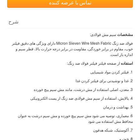
تماس با عرضه کننده
شرح
مشخصات
سیم مش فولادی:
فولاد ضد زنگ Micron Sieven Wire Mesh Fabric دارای ویژگی های دقیق فیلتر
خوب، مقاوم در برابر خوردگی، مقاومت در برابر درجه حرارت بالا، قطر سیم و
اندازه باز است.
استفاده
از صفحه فیلتر فیلتر فولاد ضد زنگ:
1. فیلتر کردن مواد شیمیایی
2. غذا و نوشیدنی برای فیلتر کردن غذا
3. معدن، اصلی استفاده از مش درشت، مانند مش سیم پیچ خورده
4. پالایش، استفاده از سیم مش فولادی ضد زنگ از پست الکترونیکی
5. بهداشت و درمان
6. معماری، توصیه می شود مش سیم پیچ خورده و مش سیم درشت به عنوان
محافظ مش استفاده می شود
7. آکوستیک، شبکه هدفون
8. خودرو