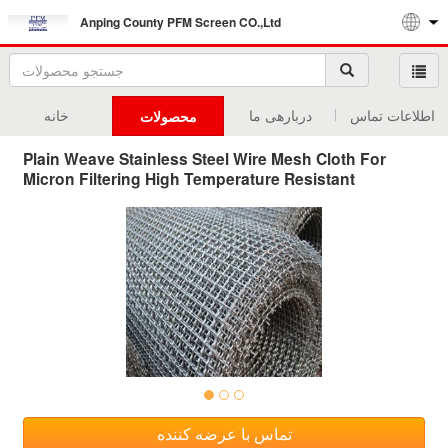
Anping County PFM Screen CO.,Ltd
اطلاعات تماس
دربارهی ما
خانه
محصولات
Plain Weave Stainless Steel Wire Mesh Cloth For
Micron Filtering High Temperature Resistant
تماس با عرضه کننده